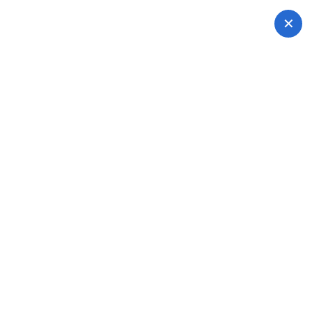
✕
乐
影视中心
联系我们
登录平台
对行业影响
百家乐
专业 · 信赖 · 安全
立即注册