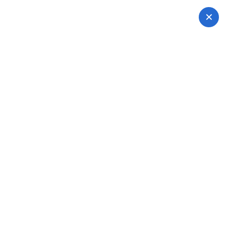
登录平台
✕
标签云列表
按标签聚合浏览相关文章
《花月杀手》强势来袭，引爆影迷热议