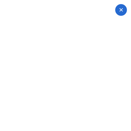
✕
乐
影视中心
联系我们
登录平台