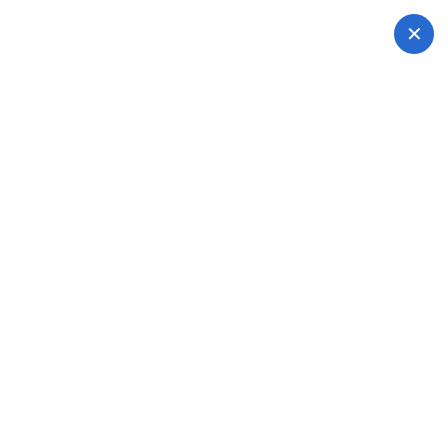
登录平台
✕
标签云列表
按标签聚合浏览相关文章
百家乐平台登录 - 网红短剧主演争议升级，百家乐平台