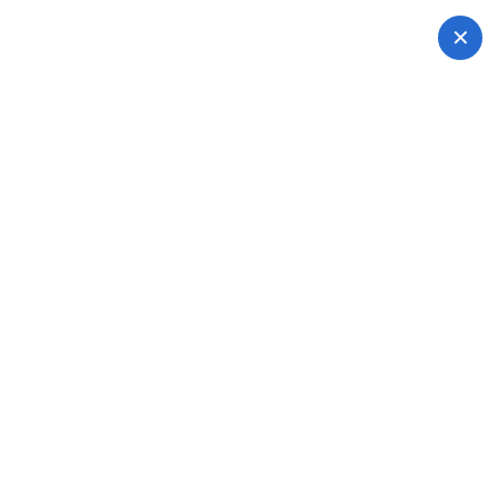
✕
乐
影视中心
联系我们
登录平台