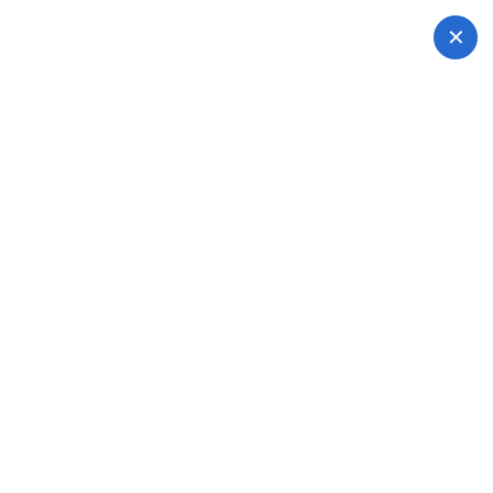
登录平台
✕
标签云列表
按标签聚合浏览相关文章
网红短剧《追光者》引爆争议：24小时热搜背后的真相